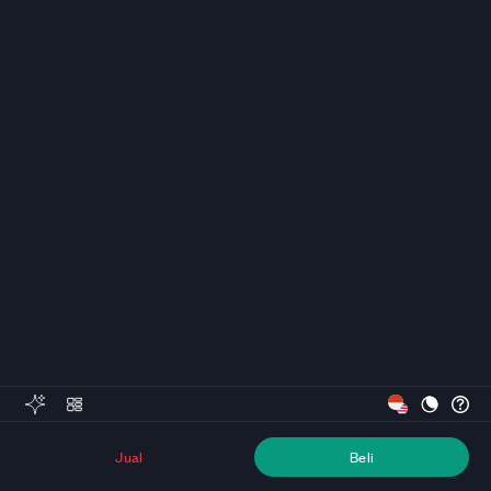
Jual
Beli