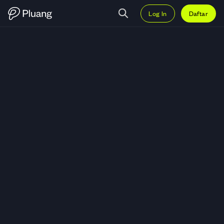
Log In
Daftar
Trading Celestia (TIA) — Grafik 