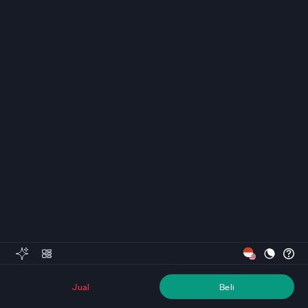
Jual
Beli