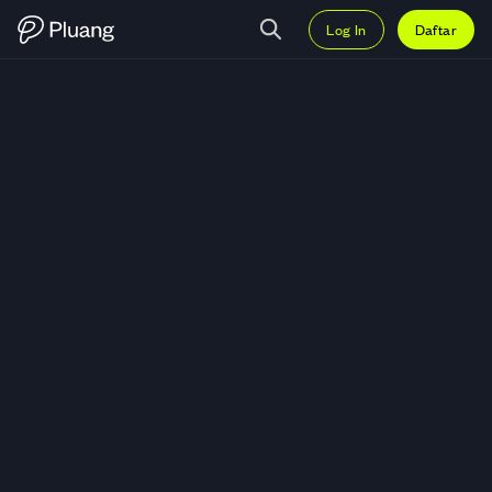
Log In
Daftar
Trading NULS (NULS) — Grafik N