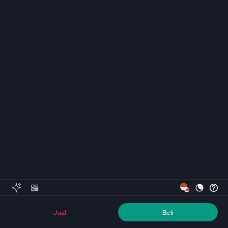
Jual
Beli