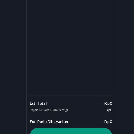
Est. Total
Rp0
Pajak & Biaya Pihak Ketiga
Rp0
Est.
Perlu Dibayarkan
Rp0