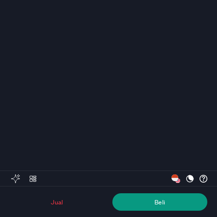
Jual
Beli