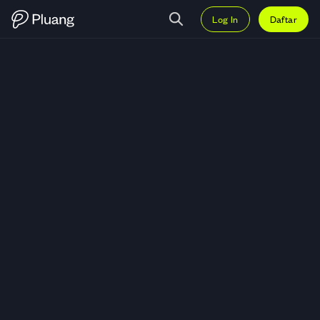
Log In
Daftar
Trading Eurite (EURI) — Grafik E