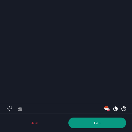
Jual
Beli