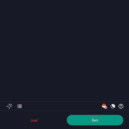
Jual
Beli