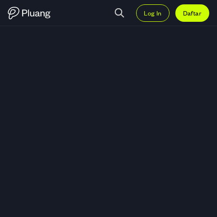
Log In
Daftar
Trading Mitra Angkasa Sejahtera