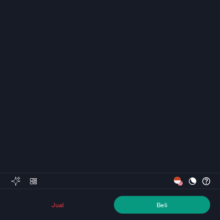
Jual
Beli