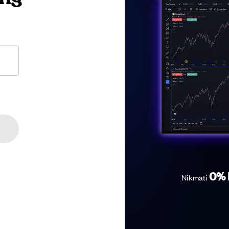
0% 
Nikmati