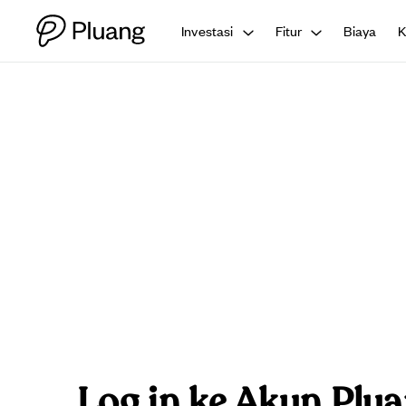
Investasi
Fitur
Biaya
Log in ke Akun Plu