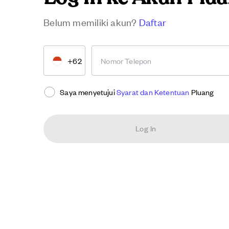
Belum memiliki akun?
Daftar
+62
Nomor Telepon
Saya menyetujui
Syarat dan Ketentuan
Pluang
Log In