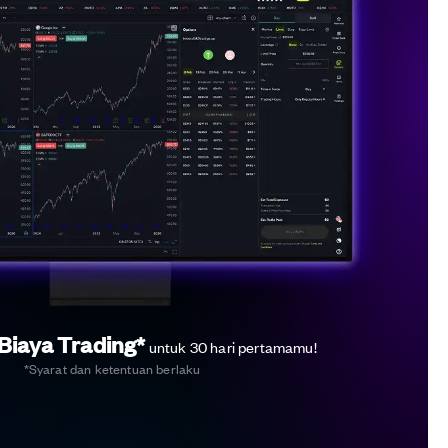
Biaya Trading*
untuk 30 hari pertamamu!
*Syarat dan ketentuan berlaku