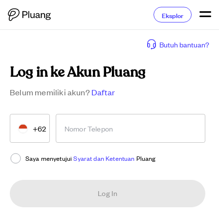
Eksplor
Butuh bantuan?
Log in ke Akun Pluang
Belum memiliki akun?
Daftar
+62
Nomor Telepon
Saya menyetujui
Syarat dan Ketentuan
Pluang
Log In