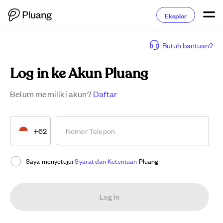
Eksplor
Butuh bantuan?
Log in ke Akun Pluang
Belum memiliki akun?
Daftar
+62
Nomor Telepon
Saya menyetujui
Syarat dan Ketentuan
Pluang
Log In