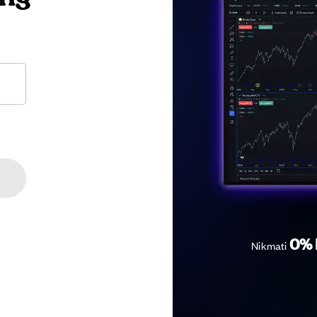
0% 
Nikmati