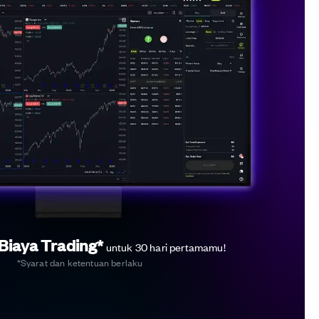
Biaya Trading*
untuk 30 hari pertamamu!
*Syarat dan ketentuan berlaku