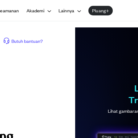
Keamanan
Akademi
Lainnya
Pluang+
Butuh bantuan?
Tr
Lihat gambaran 
ang