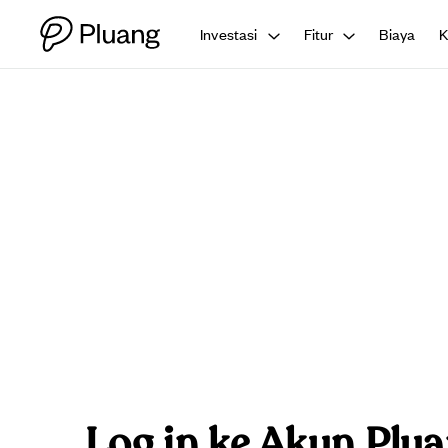
Investasi
Fitur
Biaya
Log in ke Akun Plu