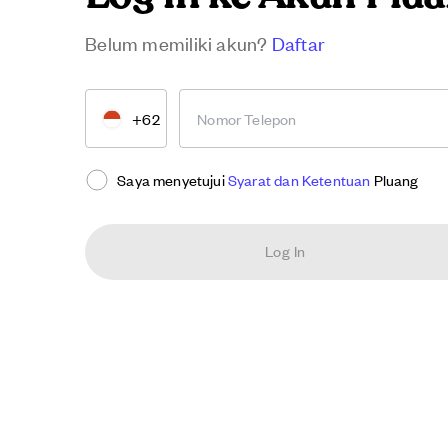
Belum memiliki akun?
Daftar
+62
Nomor Telepon
Saya menyetujui
Syarat dan Ketentuan
Pluang
Log In