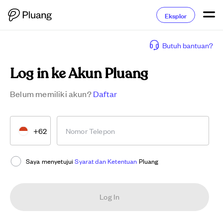
Eksplor
Butuh bantuan?
Log in ke Akun Pluang
Belum memiliki akun?
Daftar
+62
Nomor Telepon
Saya menyetujui
Syarat dan Ketentuan
Pluang
Log In