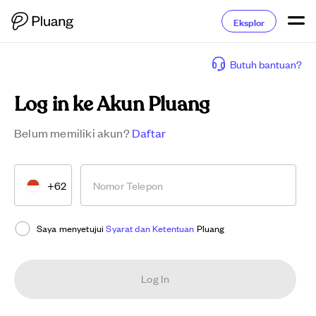
Eksplor
Butuh bantuan?
Log in ke Akun Pluang
Belum memiliki akun?
Daftar
+62
Nomor Telepon
Saya menyetujui
Syarat dan Ketentuan
Pluang
Log In