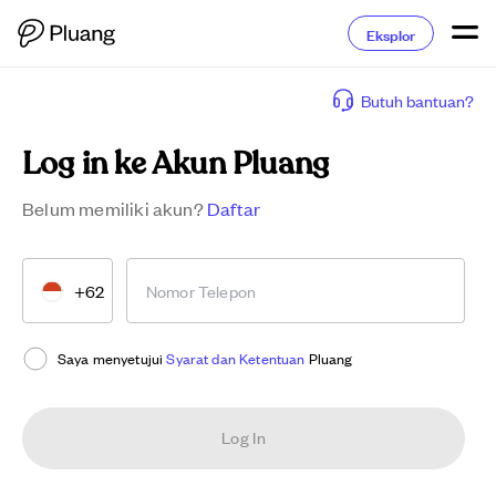
Eksplor
Butuh bantuan?
Log in ke Akun Pluang
Belum memiliki akun?
Daftar
+62
Nomor Telepon
Saya menyetujui
Syarat dan Ketentuan
Pluang
Log In