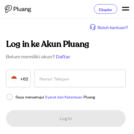
Eksplor
Butuh bantuan?
Log in ke Akun Pluang
Belum memiliki akun?
Daftar
+62
Nomor Telepon
Saya menyetujui
Syarat dan Ketentuan
Pluang
Log In