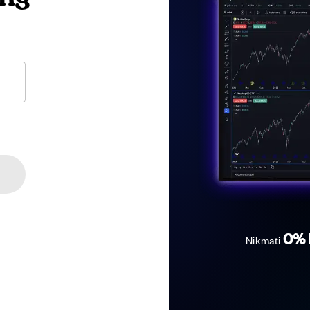
0% 
Nikmati