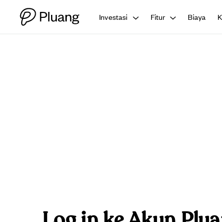
Investasi
Fitur
Biaya
Log in ke Akun Plu