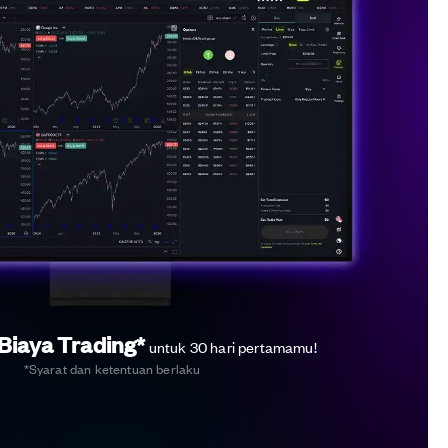
Biaya Trading*
untuk 30 hari pertamamu!
*Syarat dan ketentuan berlaku