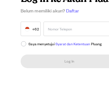
Belum memiliki akun?
Daftar
+62
Nomor Telepon
Saya menyetujui
Syarat dan Ketentuan
Pluang
Log In